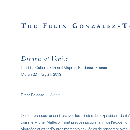
Dreams of Venice
L'Institut Culturel Bernard Magrez, Bordeaux, France
March 23 – July 21, 2013
Press Release
Works
De nombreuses rencontres avec les artistes de l'exposition - dont 
comme Michel Maffesoli, sont prévues jusqu'à la fin de l'expositio
abordées et offrir d'autres moments privilégies de rencontre avec