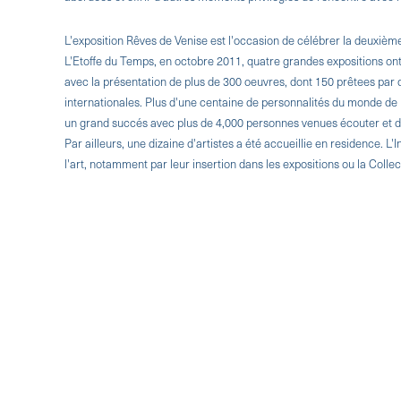
L'exposition Rêves de Venise est l'occasion de célébrer la deuxième 
L'Etoffe du Temps, en octobre 2011, quatre grandes expositions ont a
avec la présentation de plus de 300 oeuvres, dont 150 prêtees par d
internationales. Plus d'une centaine de personnalités du monde de 
un grand succés avec plus de 4,000 personnes venues écouter et déb
Par ailleurs, une dizaine d'artistes a été accueillie en residence. L'
l'art, notamment par leur insertion dans les expositions ou la Coll