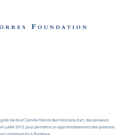
Agnés Varda et Camille Henrot-des historiens d'art, des penseurs
n en juillet 2013, pour permettre un approfondissement des questions
 l'art contemporain à Bordeaux.