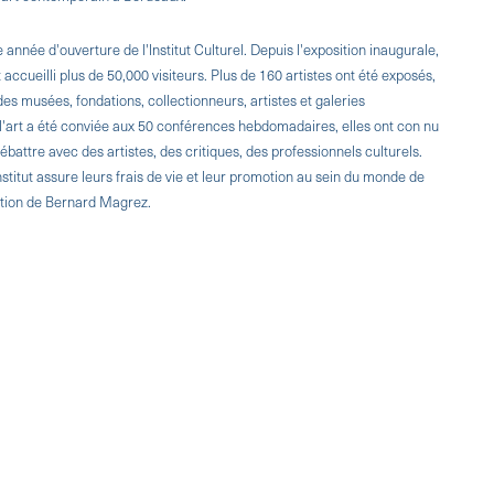
année d'ouverture de l'lnstitut Culturel. Depuis l'exposition inaugurale,
ccueilli plus de 50,000 visiteurs. Plus de 160 artistes ont été exposés,
es musées, fondations, collectionneurs, artistes et galeries
l'art a été conviée aux 50 conférences hebdomadaires, elles ont con nu
attre avec des artistes, des critiques, des professionnels culturels.
lnstitut assure leurs frais de vie et leur promotion au sein du monde de
ection de Bernard Magrez.