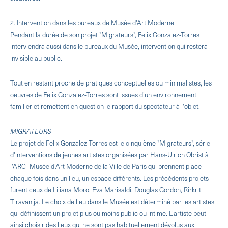
2. Intervention dans les bureaux de Musée d'Art Moderne
Pendant la durée de son projet "Migrateurs", Felix Gonzalez-Torres
interviendra aussi dans le bureaux du Musée, intervention qui restera
invisible au public.
Tout en restant proche de pratiques conceptuelles ou minimalistes, les
oeuvres de Felix Gonzalez-Torres sont issues d'un environnement
familier et remettent en question le rapport du spectateur à l'objet.
MIGRATEURS
Le projet de Felix Gonzalez-Torres est le cinquième "Migrateurs", série
d'interventions de jeunes artistes organisées par Hans-Ulrich Obrist à
l'ARC- Musée d'Art Moderne de la Ville de Paris qui prennent place
chaque fois dans un lieu, un espace différents. Les précédents projets
furent ceux de Liliana Moro, Eva Marisaldi, Douglas Gordon, Rirkrit
Tiravanija. Le choix de lieu dans le Musée est déterminé par les artistes
qui définissent un projet plus ou moins public ou intime. L'artiste peut
ainsi choisir des lieux qui ne sont pas habituellement dévolus aux