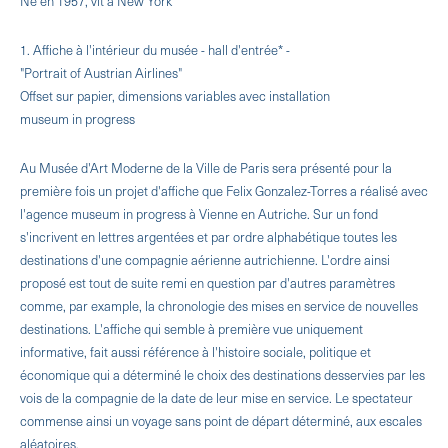
Né en 1957, vit à New York
1. Affiche à l'intérieur du musée - hall d'entrée* -
"Portrait of Austrian Airlines"
Offset sur papier, dimensions variables avec installation
museum in progress
Au Musée d'Art Moderne de la Ville de Paris sera présenté pour la
première fois un projet d'affiche que Felix Gonzalez-Torres a réalisé avec
l'agence museum in progress à Vienne en Autriche. Sur un fond
s'incrivent en lettres argentées et par ordre alphabétique toutes les
destinations d'une compagnie aérienne autrichienne. L'ordre ainsi
proposé est tout de suite remi en question par d'autres paramètres
comme, par example, la chronologie des mises en service de nouvelles
destinations. L'affiche qui semble à première vue uniquement
informative, fait aussi référence à l'histoire sociale, politique et
économique qui a déterminé le choix des destinations desservies par les
vois de la compagnie de la date de leur mise en service. Le spectateur
commense ainsi un voyage sans point de départ déterminé, aux escales
aléatoires.